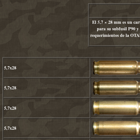
El
,7 × 28 mm es un car
5
para su subfusil P90 y 
requerimientos de la OTAN
5,7x28
5,7x28
5,7x28
5,7x28